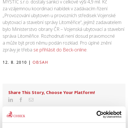
MYSTIC s.r.o. dostaly sankci v celkové výši 4,9 mil. Kč
za vzájemnou koordinaci nabídek v zadávacím řízení
„Provozování ubytoven u provozních středisek Vojenské
ubytovací a stavební správy Litoměřice“, jejímž zadavatelem
bylo Ministerstvo obrany ČR – Vojenská ubytovací a stavební
správa Litoměřice. Rozhodnutí není dosud pravomocné
a může být proti němu podán rozklad. Pro úplné znění
zprávy je třeba
se přihlásit do Beck-online
.
12. 8. 2010
|
OBSAH
Share This Story, Choose Your Platform!