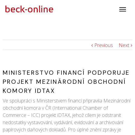
Previous
Next
MINISTERSTVO FINANCÍ PODPORUJE
PROJEKT MEZINÁRODNÍ OBCHODNÍ
KOMORY IDTAX
Ve spolupráci s Ministerstvem financí připravila Mezinárodní
obchodní komora v ČR (International Chamber of
Commerce – ICC) projekt iDTAX, jehož cílem je odstranit
nedostatky vystavování, vydávání, evidování a archivování
papírových daňových dokladů. Pro úplné znění zprávy je