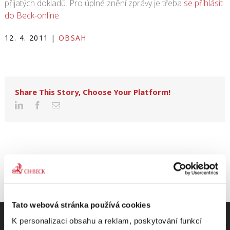
přijatých dokladů. Pro úplné znění zprávy je třeba
se přihlásit
do Beck-online
.
12. 4. 2011
|
OBSAH
Share This Story, Choose Your Platform!
Tato webová stránka používá cookies
K personalizaci obsahu a reklam, poskytování funkcí