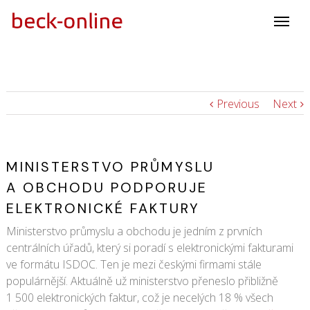
Previous
Next
MINISTERSTVO PRŮMYSLU
A OBCHODU PODPORUJE
ELEKTRONICKÉ FAKTURY
Ministerstvo průmyslu a obchodu je jedním z prvních
centrálních úřadů, který si poradí s elektronickými fakturami
ve formátu ISDOC. Ten je mezi českými firmami stále
populárnější. Aktuálně už ministerstvo přeneslo přibližně
1 500 elektronických faktur, což je necelých 18 % všech