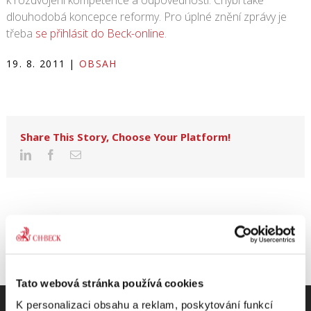
k rozdvojení kompetence a odpovědnosti. Chybí také
dlouhodobá koncepce reformy. Pro úplné znění zprávy je
třeba
se přihlásit do Beck-online
.
19. 8. 2011
|
OBSAH
Share This Story, Choose Your Platform!
Tato webová stránka používá cookies
K personalizaci obsahu a reklam, poskytování funkcí