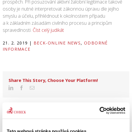
prospěch. Při posuzování aktivní žalobní legitimace takové
osoby je nutné interpretovat zákonnou úpravu dle jejího
smyslu a účelu, přihlédnout k okolnostem případu
a k základním zásadám civilního procesu a principům
spravedlnosti.
Číst celý judikát
21. 2. 2019
|
BECK-ONLINE NEWS
,
ODBORNÉ
INFORMACE
Share This Story, Choose Your Platform!
Tato webová stránka používá cookies