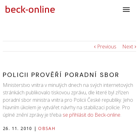
Previous
Next
POLICII PROVĚŘÍ PORADNÍ SBOR
Ministerstvo vnitra v minulých dnech na svých internetových
stránkách publikovalo tiskovou zprávu, dle které byl zřízen
poradní sbor ministra vnitra pro Policii České republiky. Jeho
hlavním úkolem je vytvářet návrhy na stabilizaci policie. Pro
úplné znění zprávy je třeba
se přihlásit do Beck-online
.
26. 11. 2010
|
OBSAH