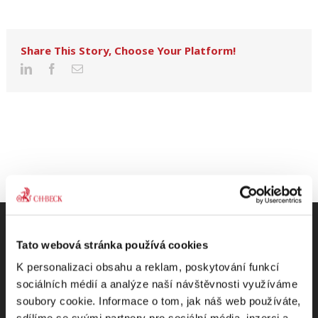
Share This Story, Choose Your Platform!
Tato webová stránka používá cookies
K personalizaci obsahu a reklam, poskytování funkcí
Odebírejte Beck-online
sociálních médií a analýze naší návštěvnosti využíváme
soubory cookie. Informace o tom, jak náš web používáte,