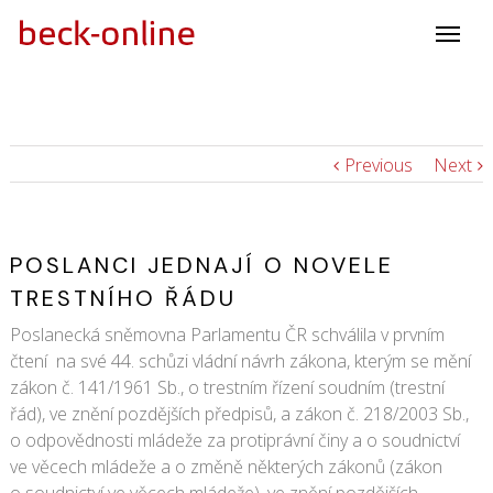
Previous
Next
POSLANCI JEDNAJÍ O NOVELE
TRESTNÍHO ŘÁDU
Poslanecká sněmovna Parlamentu ČR schválila v prvním
čtení na své 44. schůzi vládní návrh zákona, kterým se mění
zákon č. 141/1961 Sb., o trestním řízení soudním (trestní
řád), ve znění pozdějších předpisů, a zákon č. 218/2003 Sb.,
o odpovědnosti mládeže za protiprávní činy a o soudnictví
ve věcech mládeže a o změně některých zákonů (zákon