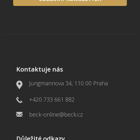
Kontaktuje nás
Jungmannova 34, 110 00 Praha
+420 733 661 882
beck-online@beck.cz
Důležité odkazy