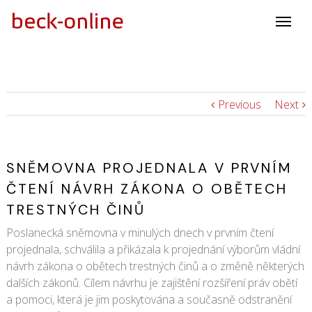
Previous
Next
SNĚMOVNA PROJEDNALA V PRVNÍM
ČTENÍ NÁVRH ZÁKONA O OBĚTECH
TRESTNÝCH ČINŮ
Poslanecká sněmovna v minulých dnech v prvním čtení
projednala, schválila a přikázala k projednání výborům vládní
návrh zákona o obětech trestných činů a o změně některých
dalších zákonů. Cílem návrhu je zajištění rozšíření práv obětí
a pomoci, která je jim poskytována a současně odstranění