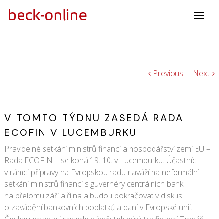
Previous
Next
V TOMTO TÝDNU ZASEDÁ RADA
ECOFIN V LUCEMBURKU
Pravidelné setkání ministrů financí a hospodářství zemí EU –
Rada ECOFIN – se koná 19. 10. v Lucemburku. Účastníci
v rámci přípravy na Evropskou radu naváží na neformální
setkání ministrů financí s guvernéry centrálních bank
na přelomu září a října a budou pokračovat v diskusi
o zavádění bankovních poplatků a daní v Evropské unii.