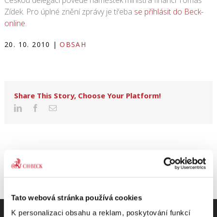
Českou delegaci povede náměstek ministra financí Tomáš
Zídek. Pro úplné znění zprávy je třeba
se přihlásit do Beck-
online
.
20. 10. 2010
|
OBSAH
Share This Story, Choose Your Platform!
Tato webová stránka používá cookies
K personalizaci obsahu a reklam, poskytování funkcí