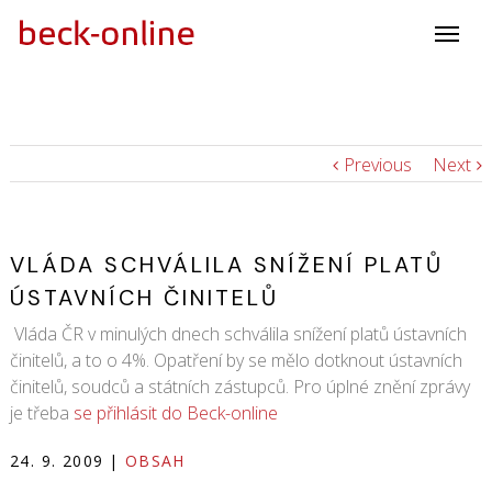
Previous
Next
VLÁDA SCHVÁLILA SNÍŽENÍ PLATŮ
ÚSTAVNÍCH ČINITELŮ
Vláda ČR v minulých dnech schválila snížení platů ústavních
činitelů, a to o 4%. Opatření by se mělo dotknout ústavních
činitelů, soudců a státních zástupců. Pro úplné znění zprávy
je třeba
se přihlásit do Beck-online
24. 9. 2009
|
OBSAH