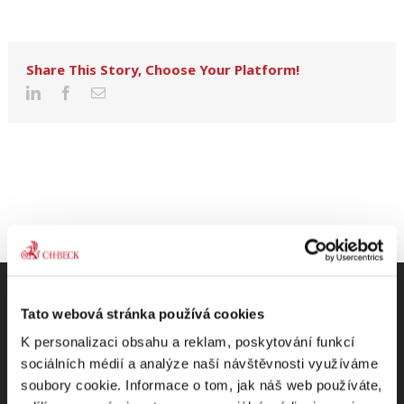
Share This Story, Choose Your Platform!
Tato webová stránka používá cookies
K personalizaci obsahu a reklam, poskytování funkcí
Odebírejte Beck-online
sociálních médií a analýze naší návštěvnosti využíváme
soubory cookie. Informace o tom, jak náš web používáte,