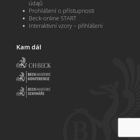
údajů
Prohlášení o přístupnosti
Beck-online START
Interaktivní vzory – přihlášení
Kam dál