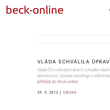
VLÁDA SCHVÁLILA ÚPRA
Vláda ČR v minulých dnech schválila návrh 
demokracie. Úprava umožňuje v referendu 
přihlásit do Beck-online
.
29. 3. 2012
|
OBSAH