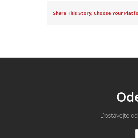
Share This Story, Choose Your Platf
Ode
Dostávejte od