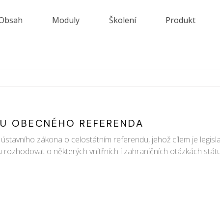
Obsah
Moduly
Školení
Produkt
VU OBECNÉHO REFERENDA
ústavního zákona o celostátním referendu, jehož cílem je legisla
rozhodovat o některých vnitřních i zahraničních otázkách státu