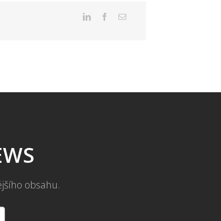
NEWS
ějšího obsahu.