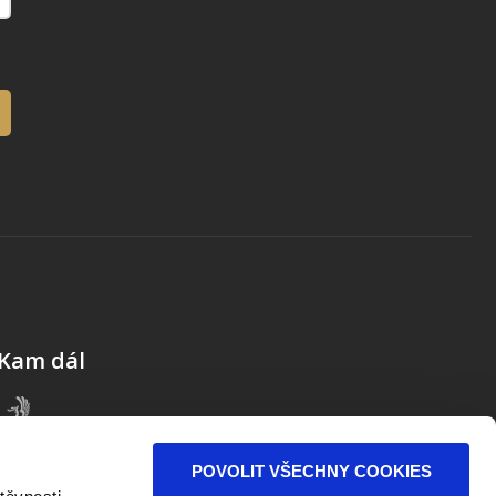
Kam dál
POVOLIT VŠECHNY COOKIES