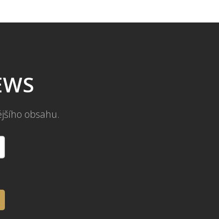
NEWS
ějšího obsahu.