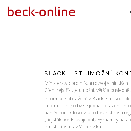
BLACK LIST UMOŽNÍ KO
Ministerstvo pro místní rozvoj v minulých 
Cílem rejstříku je umožnit větší a důsledně
Informace obsažené v Black listu jsou, dl
informací, mělo by se jednat o řazení ch
nahlédnout kdokoliv, a to bez nutnosti reg
„Rejstřík představuje další významný nástr
ministr Rostislav Vondruška.