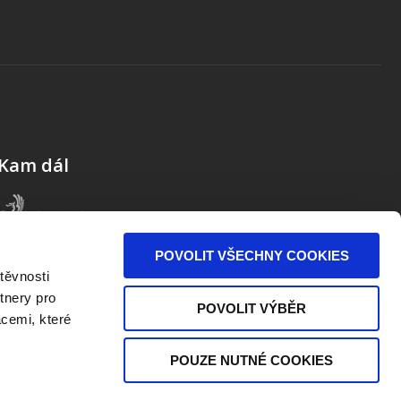
Kam dál
POVOLIT VŠECHNY COOKIES
těvnosti
tnery pro
POVOLIT VÝBĚR
acemi, které
POUZE NUTNÉ COOKIES