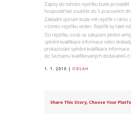
Zápisy do tohoto rejstříku bude provádět
hospodářské soutěže do 5 pracovních dn
Základní význam bude mít rejstřík v rámci 
v tomto rejstříku veden. Rejstřík by také mě
Do rejstříku osob se zákazem plnění veřej
splnění kvalifikace informace nebo doklady
prokazování splnění kvalifikace informace
do Seznamu kvalifikovaných dodavatelů č
1. 1. 2010
|
OBSAH
Share This Story, Choose Your Platf