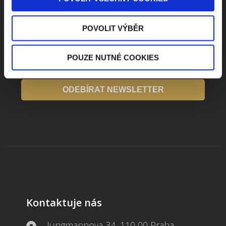
toho nejpopulárnějšího obsahu.
POVOLIT VÝBĚR
POUZE NUTNÉ COOKIES
Beru na vědomí
zpracování osobních údajů
ODEBÍRAT NEWSLETTER
Kontaktuje nás
Jungmannova 34, 110 00 Praha