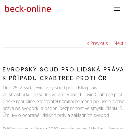
Previous
Next
EVROPSKÝ SOUD PRO LIDSKÁ PRÁVA
K PŘÍPADU CRABTREE PROTI ČR
Dne 25. 2. vydal Evropský soud pro lidská práva
ve Štrasburku rozsudek ve věci Ronald David Crabtree proti
České republice. Stěžovatel namítal zejména porušení svého
práva na svobodu a osobní bezpečnost ve smyslu článku 5
Úmluvy o ochraně lidských práv a základních svobod.