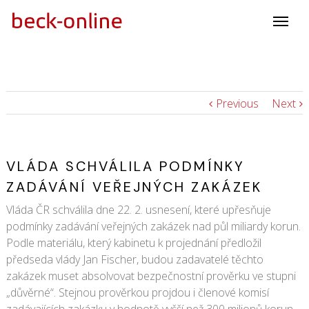
Previous
Next
VLÁDA SCHVÁLILA PODMÍNKY
ZADÁVÁNÍ VEŘEJNÝCH ZAKÁZEK
Vláda ČR schválila dne 22. 2. usnesení, které upřesňuje
podmínky zadávání veřejných zakázek nad půl miliardy korun.
Podle materiálu, který kabinetu k projednání předložil
předseda vlády Jan Fischer, budou zadavatelé těchto
zakázek muset absolvovat bezpečnostní prověrku ve stupni
„důvěrné“. Stejnou prověrkou projdou i členové komisí