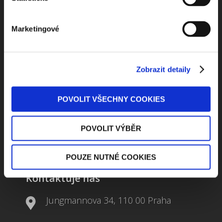
Marketingové
Beru na vědomí
zpracování osobních údajů
ODEBÍRAT NEWSLETTER
Zobrazit detaily
POVOLIT VŠECHNY COOKIES
POVOLIT VÝBĚR
POUZE NUTNÉ COOKIES
Kontaktuje nás
Jungmannova 34, 110 00 Praha