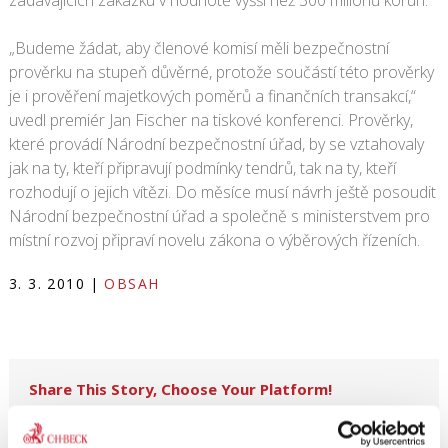
zadávajících zakázku v hodnotě vyšší než 300 milionů korun.
„Budeme žádat, aby členové komisí měli bezpečnostní
prověrku na stupeň důvěrné, protože součástí této prověrky
je i prověření majetkových poměrů a finančních transakcí,“
uvedl premiér Jan Fischer na tiskové konferenci. Prověrky,
které provádí Národní bezpečnostní úřad, by se vztahovaly
jak na ty, kteří připravují podmínky tendrů, tak na ty, kteří
rozhodují o jejich vítězi. Do měsíce musí návrh ještě posoudit
Národní bezpečnostní úřad a společně s ministerstvem pro
místní rozvoj připraví novelu zákona o výběrových řízeních.
3. 3. 2010
|
OBSAH
Share This Story, Choose Your Platform!