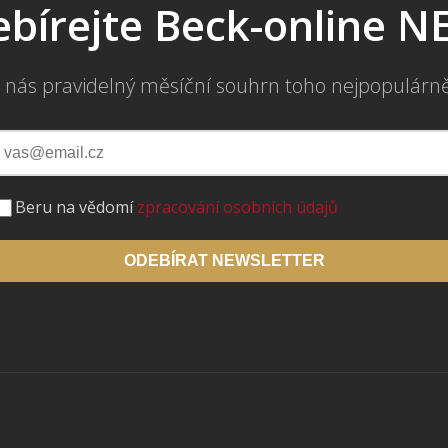
bírejte Beck-online 
 nás pravidelný měsíční souhrn toho nejpopulárn
Beru na vědomí
zpracování osobních údajů
ODEBÍRAT NEWSLETTER