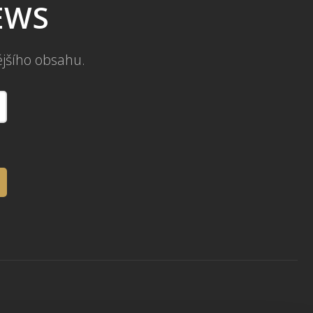
NEWS
ějšího obsahu.