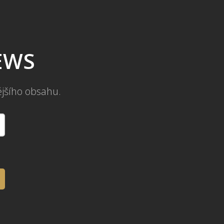
NEWS
ějšího obsahu.