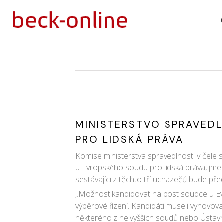
MINISTERSTVO SPRAVED
PRO LIDSKÁ PRÁVA
Komise ministerstva spravedlnosti v čele 
u Evropského soudu pro lidská práva, jm
sestávající z těchto tří uchazečů bude př
„Možnost kandidovat na post soudce u Evro
výběrové řízení. Kandidáti museli vyhovo
některého z nejvyšších soudů nebo Ústavn