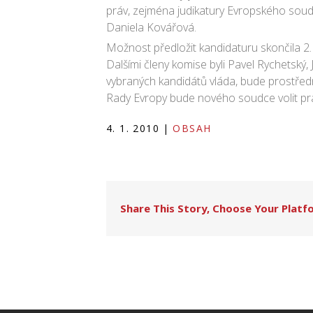
práv, zejména judikatury Evropského soudu 
Daniela Kovářová.
Možnost předložit kandidaturu skončila 2. 
Dalšími členy komise byli Pavel Rychetský,
vybraných kandidátů vláda, bude prostřed
Rady Evropy bude nového soudce volit pr
4. 1. 2010
|
OBSAH
Share This Story, Choose Your Platf