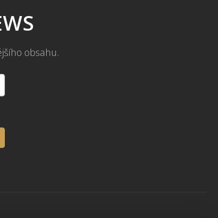
NEWS
ějšího obsahu.