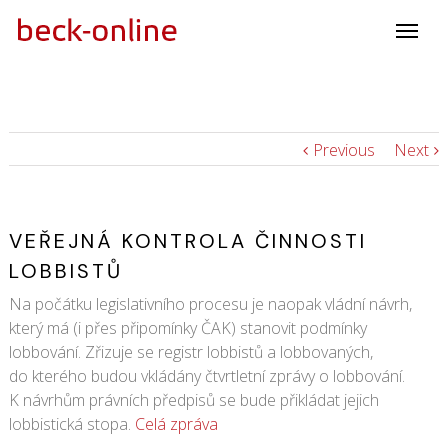
Previous
Next
VEŘEJNÁ KONTROLA ČINNOSTI
LOBBISTŮ
Na počátku legislativního procesu je naopak vládní návrh,
který má (i přes připomínky ČAK) stanovit podmínky
lobbování. Zřizuje se registr lobbistů a lobbovaných,
do kterého budou vkládány čtvrtletní zprávy o lobbování.
K návrhům právních předpisů se bude přikládat jejich
lobbistická stopa.
Celá zpráva